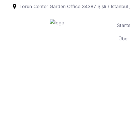
Torun Center Garden Office 34387 Şişli / İstanbul
Starts
Über