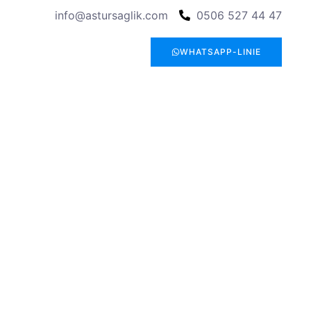
info@astursaglik.com
0506 527 44 47
WHATSAPP-LINIE