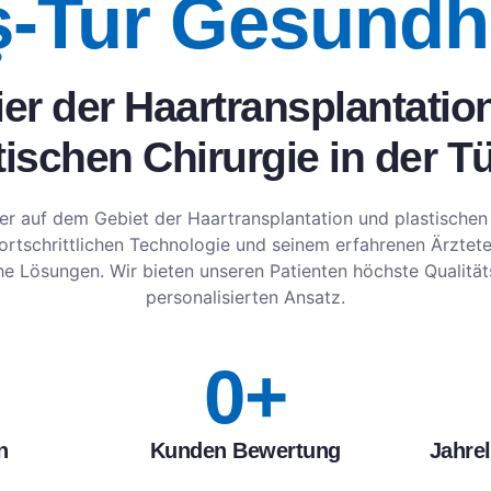
-Tur Gesundh
ier der Haartransplantatio
tischen Chirurgie in der Tü
ier auf dem Gebiet der Haartransplantation und plastischen 
 fortschrittlichen Technologie und seinem erfahrenen Ärztet
he Lösungen. Wir bieten unseren Patienten höchste Qualitä
personalisierten Ansatz.
0
+
n
Kunden Bewertung
Jahre